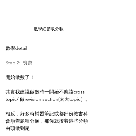
數學細節取分數
數學detail
Step 2:  喪寫
開始做數了！！
其實我建議做數時一開始不應該cross 
topic/ 做revision section(太大topic）。
相反，好多時補習筆記或都部份教書科
會順着題種分類，那你就按着這些分類
由頭做到尾