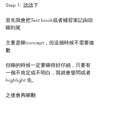
Step 1:  諗諗下
首先我會把Text book或者補習筆記由頭
睇到尾
主要是睇concept，但這個時候不需要做
數
但睇的時候一定要睇得好仔細，只要有
一個不肯定或不明白，我就會發問或者
highlight 先。
之後會再睇翻