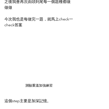
之後我會再次由頭到尾每一個題種都做
做做
今次我也是每做完一題，就馬上check一
check答案
測驗重溫加強練習
這個step主要是加深記憶。