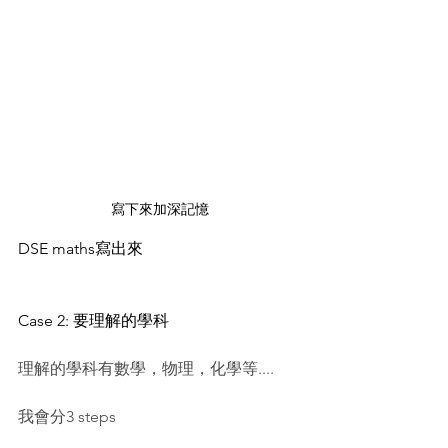
寫下來加深記憶
DSE maths寫出來
Case 2: 要理解的學科
理解的學科有數學，物理，化學等....
我會分3 steps 