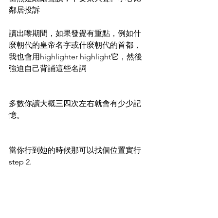
鄰居投訴
讀出嚟期間，如果發覺有重點，例如什
麼朝代的皇帝名字或什麼朝代的首都，
我也會用highlighter highlight它，然後
強迫自己背誦這些名詞
多數你讀大概三四次左右就會有少少記
憶。
當你行到攰的時候那可以找個位置實行
step 2. 