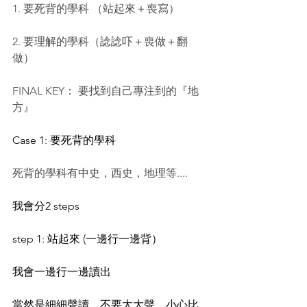
1. 要死背的學科 （站起來＋喪寫）
2. 要理解的學科（諗諗吓＋喪做＋翻
做）
FINAL KEY： 要找到自己專注到的『地
方』
Case 1: 要死背的學科
死背的學科有中史，西史，地理等....
我會分2 steps 
step 1: 站起來 (一邊行一邊背）
我會一邊行一邊讀出
當然是細細聲讀，不要太大聲。小心比