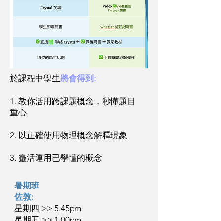
於課程中學生
將會得到:
1. 教你活用跨課題概念，秒懂題目
重心
2. 以正確使用物理概念解釋現象
3. 靈活運用已學懂的概念
暑期班
佐敦:
星期四 >> 5.45pm
星期五 >> 1.00pm