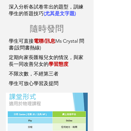
深入分析各試卷常出的題型，訓練
學生的答題技巧
(尤其是文字題)
隨時發問
學生可直接
電聯/訊息
Ms Crystal 問
書(設問書熱線)
定期向家長匯報兒女的情況，與家
長一同改善兒女的
學習態度
不限次數，不經第三者
學生可放心學習及提問