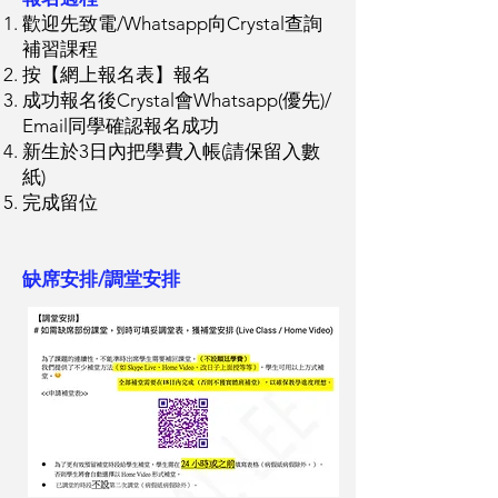
歡迎先致電/Whatsapp向Crystal查詢
補習課程
按【網上報名表】報名
成功報名後Crystal會Whatsapp(優先)/
Email同學確認報名成功
新生於3日內把學費入帳(請保留入數
紙)
完成留位
缺席安排/調堂安排