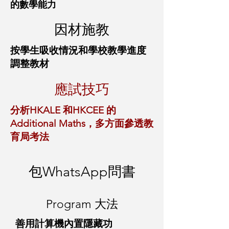
的數學能力
​因材施教
按學生吸收情況和學校教學進度
調整教材
​應試技巧
分析HKALE 和HKCEE 的
Additional Maths，多方面參透教
育局考法
​包WhatsApp問書
​Program 大法
善用計算機內置隱藏功