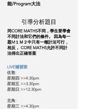
能/Program大法
引導分析題目
同CORE MATHS不同​
，學生要學會
不同計法和它們的條件。 因為每一
題M１Ｍ２中只有一種計法可行，
相反，
CORE MATHS允許不同計
法得出正確答案
LIVE補習班
佐敦:
星期四 >>4.30pm
星期五 >>3.30pm
星期日 >>12.30pm
北角: ​
星期三 >>4.30pm